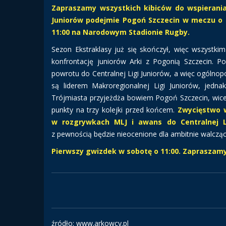
Zapraszamy wszystkich kibiców do wspierania
Juniorów podejmie Pogoń Szczecin w meczu o a
11:00 na Narodowym Stadionie Rugby.
Sezon Ekstraklasy już się skończył, więc wszystki
konfrontację juniorów Arki z Pogonią Szczecin. 
powrotu do Centralnej Ligi Juniorów, a więc ogólnop
są liderem Makroregionalnej Ligi Juniorów, jedna
Trójmiasta przyjeżdża bowiem Pogoń Szczecin, wicel
punkty na trzy kolejki przed końcem.
Zwycięstwo 
w rozgrywkach MLJ i awans do Centralnej L
z pewnością będzie nieocenione dla ambitnie walczą
Pierwszy gwizdek w sobotę o 11:00. Zapraszam
źródło: www.arkowcy.pl