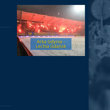
Arka Gdynia -
Lechia Gdańsk