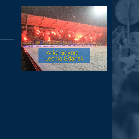
Arka Gdynia -
Lechia Gdańsk