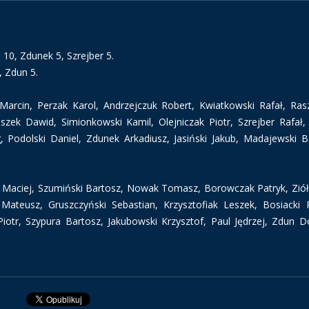
10, Zdunek 5, Szrejber 5.
 Zdun 5.
Marcin, Perzak Karol, Andrzejczuk Robert, Kwiatkowski Rafał, Ra
zek Dawid, Simionkowski Kamil, Olejniczak Piotr, Szrejber Rafał, 
Podolski Daniel, Zdunek Arkadiusz, Jasiński Jakub, Madajewski B
Maciej, Szumiński Bartosz, Nowak Tomasz, Borowczak Patryk, Zió
Mateusz, Gruszczyński Sebastian, Krzysztofiak Leszek, Bosiacki 
iotr, Szypura Bartosz, Jakubowski Krzysztof, Paul Jędrzej, Zdun D