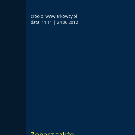
źródło: www.arkowcy.pl
data:
11:11 | 24.06.2012
Zobacz także