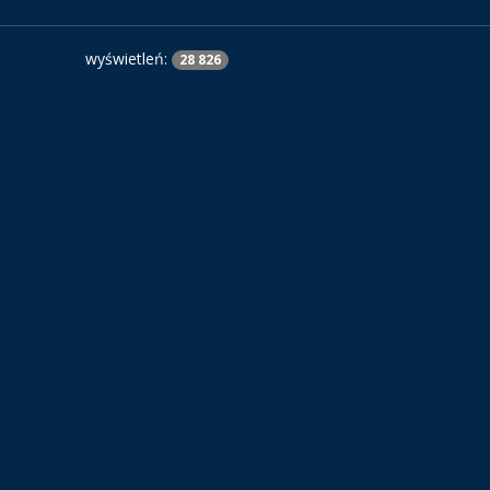
wyświetleń:
28 826