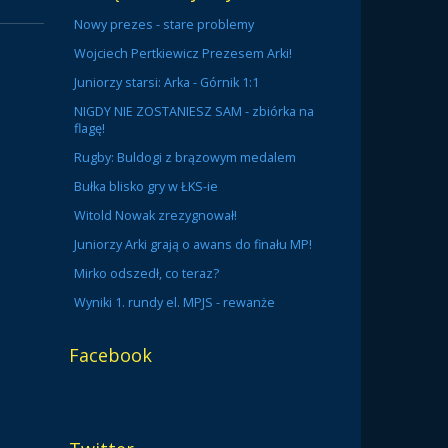
Nowy prezes - stare problemy
Wojciech Pertkiewicz Prezesem Arki!
Juniorzy starsi: Arka - Górnik 1:1
NIGDY NIE ZOSTANIESZ SAM - zbiórka na
flagę!
Rugby: Buldogi z brązowym medalem
Bułka blisko gry w ŁKS-ie
Witold Nowak zrezygnował!
Juniorzy Arki grają o awans do finału MP!
Mirko odszedł, co teraz?
Wyniki 1. rundy el. MPJS - rewanże
Facebook