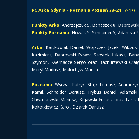
RC Arka Gdynia - Posnania Poznań 33-24 (7-17)
Punkty Arka:
Andrzejczuk 5, Banaszek 8, Dąbrowski 
Punkty Posnania:
Nowak 5, Schnaider 5, Adamski 9,
Arka:
Bartkowiak Daniel, Wojaczek Jacek, Wilczuk 
Kazimierz, Dąbrowski Paweł, Szostek Łukasz, Banas
Szymon, Kvernadze Sergo oraz Bachurzewski Craig, 
Motyl Mariusz, Malochyw Marcin.
Posnania:
Wyrwas Patryk, Stręk Tomasz, Adamczyk 
Kamil, Schnaider Dariusz, Trybus Daniel, Adamski 
Chwalikowski Mariusz, Kujawski Łukasz oraz Lasik P
Kokotkiewicz Karol, Działek Dariusz.