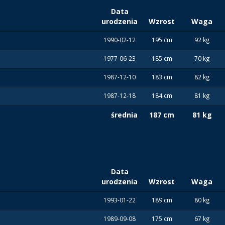
Data
urodzenia
Wzrost
Waga
1990-02-12
195 cm
92 kg
1977-06-23
185 cm
70 kg
1987-12-10
183 cm
82 kg
1987-12-18
184 cm
81 kg
średnia
187 cm
81 kg
Data
urodzenia
Wzrost
Waga
1993-01-22
189 cm
80 kg
1989-09-08
175 cm
67 kg