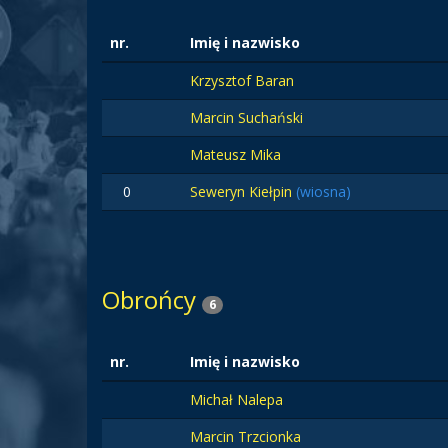
nr.
Imię i nazwisko
Krzysztof Baran
Marcin Suchański
Mateusz Mika
0
Seweryn Kiełpin
(wiosna)
Obrońcy
6
nr.
Imię i nazwisko
Michał Nalepa
Marcin Trzcionka