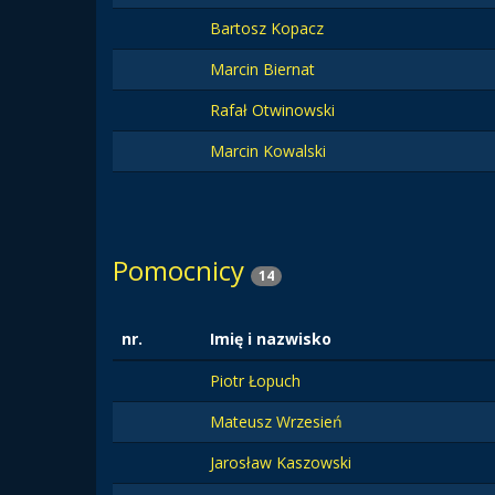
Bartosz Kopacz
Marcin Biernat
Rafał Otwinowski
Marcin Kowalski
Pomocnicy
14
nr.
Imię i nazwisko
Piotr Łopuch
Mateusz Wrzesień
Jarosław Kaszowski