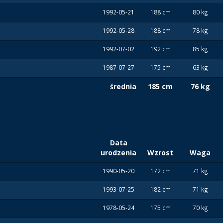
1992-05-21
188 cm
80 kg
1992-05-28
188 cm
78 kg
1992-07-02
192 cm
85 kg
1987-07-27
175 cm
63 kg
średnia
185 cm
76 kg
Data
urodzenia
Wzrost
Waga
1990-05-20
172 cm
71 kg
1993-07-25
182 cm
71 kg
1978-05-24
175 cm
70 kg