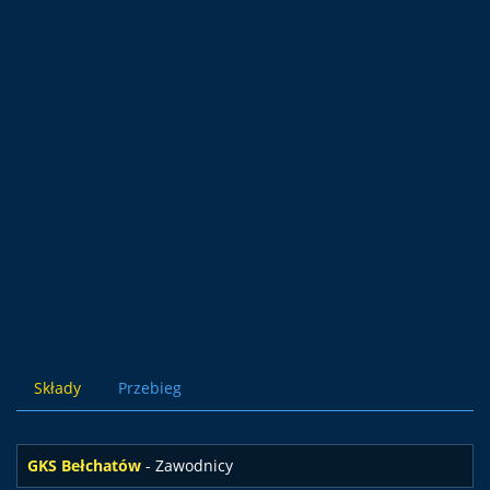
Składy
Przebieg
GKS Bełchatów
- Zawodnicy