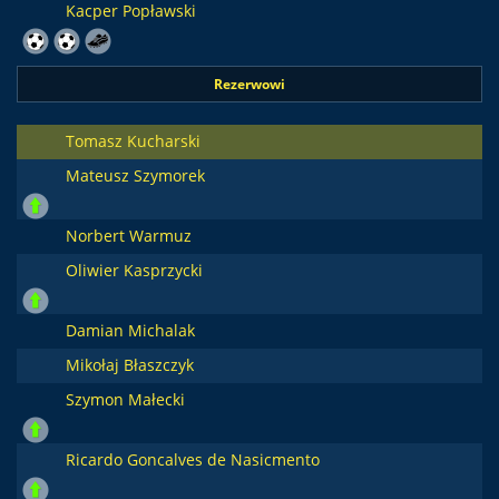
Kacper Popławski
Rezerwowi
Tomasz Kucharski
Mateusz Szymorek
Norbert Warmuz
Oliwier Kasprzycki
Damian Michalak
Mikołaj Błaszczyk
Szymon Małecki
Ricardo Goncalves de Nasicmento