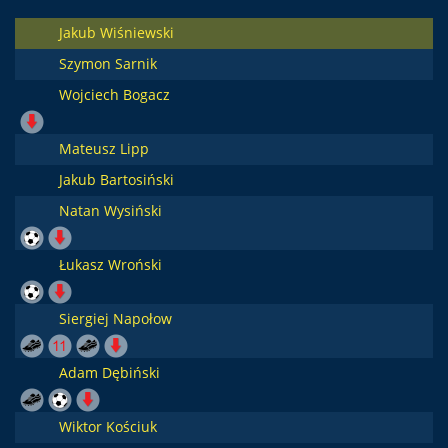
Jakub Wiśniewski
Szymon Sarnik
Wojciech Bogacz
Mateusz Lipp
Jakub Bartosiński
Natan Wysiński
Łukasz Wroński
Siergiej Napołow
Adam Dębiński
Wiktor Kościuk