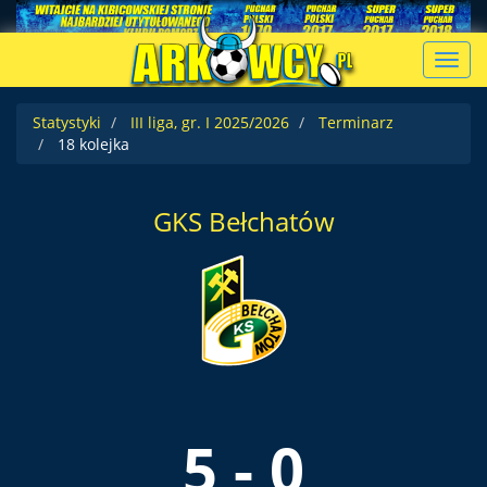
Toggl
navig
Statystyki
III liga, gr. I 2025/2026
Terminarz
18 kolejka
GKS Bełchatów
5 - 0