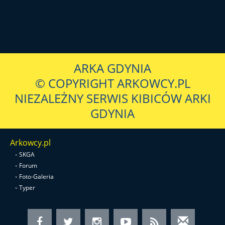
ARKA GDYNIA
© COPYRIGHT ARKOWCY.PL
NIEZALEŻNY SERWIS KIBICÓW ARKI
GDYNIA
Arkowcy.pl
-
SKGA
-
Forum
-
Foto-Galeria
-
Typer