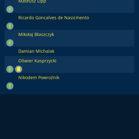
Mateusz Lipp
Ricardo Goncalves de Nasicmento
Mikołaj Błaszczyk
Damian Michalak
Oliwier Kasprzycki
Nikodem Powroźnik