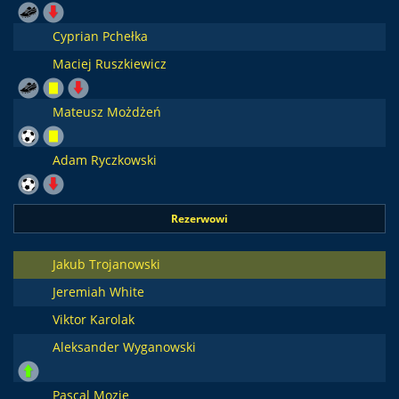
Cyprian Pchełka
Maciej Ruszkiewicz
Mateusz Możdżeń
Adam Ryczkowski
Rezerwowi
Jakub Trojanowski
Jeremiah White
Viktor Karolak
Aleksander Wyganowski
Pascal Mozie