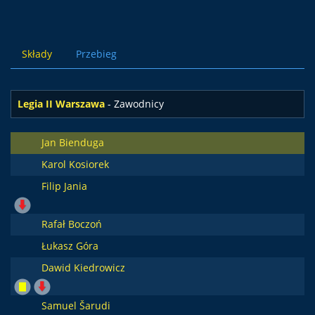
Składy
Przebieg
Legia II Warszawa
- Zawodnicy
Jan Bienduga
Karol Kosiorek
Filip Jania
Rafał Boczoń
Łukasz Góra
Dawid Kiedrowicz
Samuel Šarudi