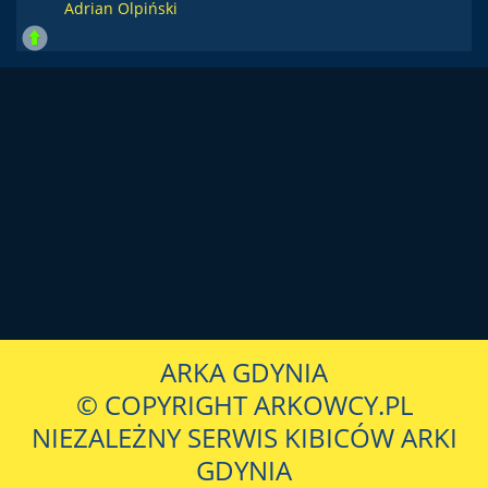
Adrian Olpiński
ARKA GDYNIA
© COPYRIGHT ARKOWCY.PL
NIEZALEŻNY SERWIS KIBICÓW ARKI
GDYNIA