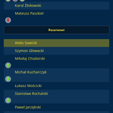
Karol Żbikowski
Mateusz Paszkiel
Rezerwowi
Aleks Sawicki
Szymon Głowacki
Mikołaj Chodorski
Michał Kucharczyk
Łukasz Mościcki
Stanisław Rochalski
Paweł Jarzębski