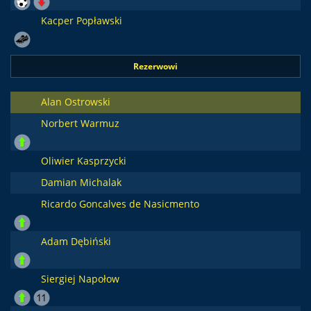
Kacper Popławski
Rezerwowi
Alan Ostrowski
Norbert Warmuz
Oliwier Kasprzycki
Damian Michalak
Ricardo Goncalves de Nasicmento
Adam Dębiński
Siergiej Napołow