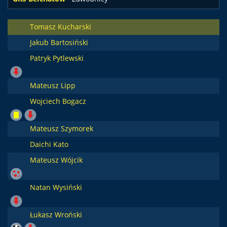
Tomasz Kucharski
Jakub Bartosiński
Patryk Pytlewski
Mateusz Lipp
Wojciech Bogacz
Mateusz Szymorek
Daichi Kato
Mateusz Wójcik
Natan Wysiński
Łukasz Wroński