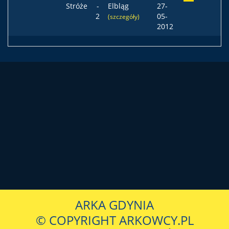
Stróże
-
Elbląg
27-
2
05-
(szczegóły)
2012
ARKA GDYNIA
© COPYRIGHT ARKOWCY.PL