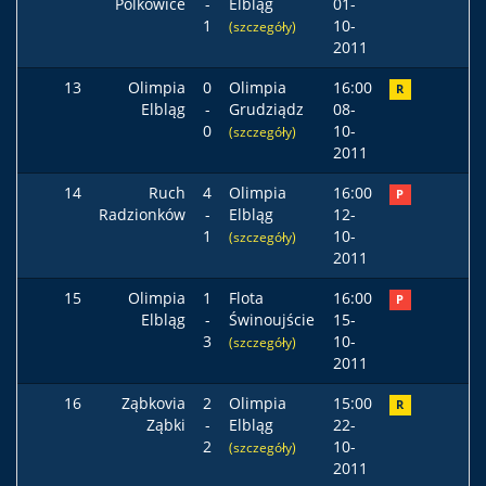
Polkowice
-
Elbląg
01-
1
10-
(szczegóły)
2011
13
Olimpia
0
Olimpia
16:00
R
Elbląg
-
Grudziądz
08-
0
10-
(szczegóły)
2011
14
Ruch
4
Olimpia
16:00
P
Radzionków
-
Elbląg
12-
1
10-
(szczegóły)
2011
15
Olimpia
1
Flota
16:00
P
Elbląg
-
Świnoujście
15-
3
10-
(szczegóły)
2011
16
Ząbkovia
2
Olimpia
15:00
R
Ząbki
-
Elbląg
22-
2
10-
(szczegóły)
2011