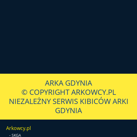
ARKA GDYNIA
© COPYRIGHT ARKOWCY.PL
NIEZALEŻNY SERWIS KIBICÓW ARKI
GDYNIA
Arkowcy.pl
-
SKGA