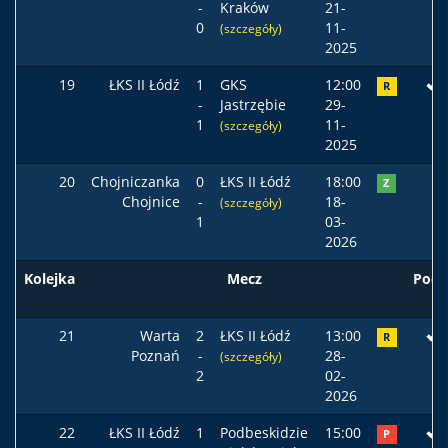
-
Kraków
21-
0
11-
(szczegóły)
2025
19
ŁKS II Łódź
1
GKS
12:00
R
-
Jastrzębie
29-
1
11-
(szczegóły)
2025
20
Chojniczanka
0
ŁKS II Łódź
18:00
Z
Chojnice
-
18-
(szczegóły)
1
03-
2026
Kolejka
Mecz
Pods
21
Warta
2
ŁKS II Łódź
13:00
R
Poznań
-
28-
(szczegóły)
2
02-
2026
22
ŁKS II Łódź
1
Podbeskidzie
15:00
P