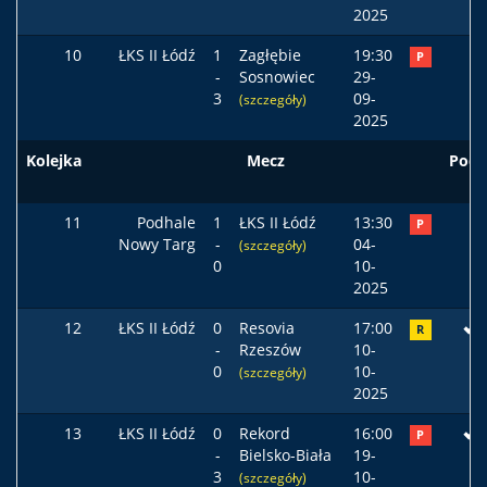
2025
10
ŁKS II Łódź
1
Zagłębie
19:30
P
-
Sosnowiec
29-
3
09-
(szczegóły)
2025
Kolejka
Mecz
Pods
11
Podhale
1
ŁKS II Łódź
13:30
P
Nowy Targ
-
04-
(szczegóły)
0
10-
2025
12
ŁKS II Łódź
0
Resovia
17:00
R
-
Rzeszów
10-
0
10-
(szczegóły)
2025
13
ŁKS II Łódź
0
Rekord
16:00
P
-
Bielsko-Biała
19-
3
10-
(szczegóły)