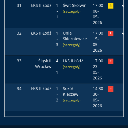
31
ŁKS II Łódź
1
Świt Skolwin
17:00
R
-
08-
(szczegóły)
1
05-
2026
32
ŁKS II Łódź
1
Unia
17:00
P
-
Skierniewice
15-
3
05-
(szczegóły)
2026
33
Śląsk II
4
ŁKS II Łódź
17:00
P
Wrocław
-
23-
(szczegóły)
1
05-
2026
34
ŁKS II Łódź
1
Sokół
14:30
P
-
Kleczew
30-
2
05-
(szczegóły)
2026