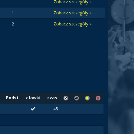
Zobacz szczegóły »
1
Zobacz szczegóły »
2
Zobacz szczegóły »
Podst
z ławki
czas
45