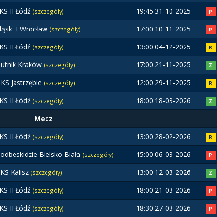
KS II Łódź
19:45 31-10-2025
(szczegóły)
P
ląsk II Wrocław
17:00 10-11-2025
(szczegóły)
P
KS II Łódź
13:00 04-12-2025
(szczegóły)
R
utnik Kraków
17:00 21-11-2025
(szczegóły)
Z
KS Jastrzębie
12:00 29-11-2025
(szczegóły)
R
KS II Łódź
18:00 18-03-2026
(szczegóły)
Z
Mecz
KS II Łódź
13:00 28-02-2026
(szczegóły)
R
odbeskidzie Bielsko-Biała
15:00 06-03-2026
(szczegóły)
P
KS Kalisz
13:00 12-03-2026
(szczegóły)
Z
KS II Łódź
18:00 21-03-2026
(szczegóły)
P
KS II Łódź
18:30 27-03-2026
(szczegóły)
P