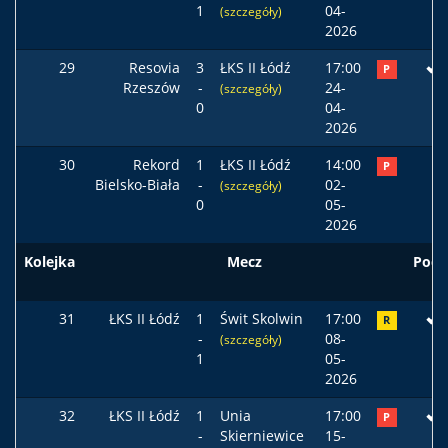
1
04-
(szczegóły)
2026
29
Resovia
3
ŁKS II Łódź
17:00
P
Rzeszów
-
24-
(szczegóły)
0
04-
2026
30
Rekord
1
ŁKS II Łódź
14:00
P
Bielsko-Biała
-
02-
(szczegóły)
0
05-
2026
Kolejka
Mecz
Pods
31
ŁKS II Łódź
1
Świt Skolwin
17:00
R
-
08-
(szczegóły)
1
05-
2026
32
ŁKS II Łódź
1
Unia
17:00
P
-
Skierniewice
15-