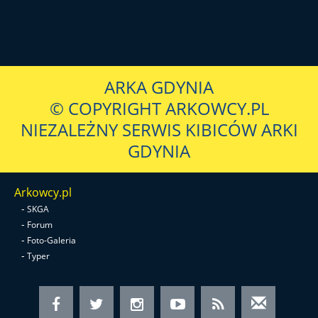
ARKA GDYNIA
© COPYRIGHT ARKOWCY.PL
NIEZALEŻNY SERWIS KIBICÓW ARKI
GDYNIA
Arkowcy.pl
-
SKGA
-
Forum
-
Foto-Galeria
-
Typer