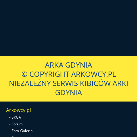
ARKA GDYNIA
© COPYRIGHT ARKOWCY.PL
NIEZALEŻNY SERWIS KIBICÓW ARKI
GDYNIA
Arkowcy.pl
-
SKGA
-
Forum
-
Foto-Galeria