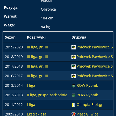
Polska
Pozycja:
Obrońca
Wzrost:
184 cm
Waga:
84 kg
Sezon
Rozgrywki
Drużyna
2019/2020
III liga, gr. III
Pniówek Pawłowice Ślą
2018/2019
III liga, gr. III
Pniówek Pawłowice Ślą
2017/2018
III liga, gr. III
Pniówek Pawłowice Ślą
2016/2017
III liga, gr. III
Pniówek Pawłowice Ślą
2013/2014
I liga
ROW Rybnik
2012/2013
II liga, grupa zachodnia
ROW Rybnik
2011/2012
I liga
Olimpia Elbląg
2009/2010
Ekstraklasa
Piast Gliwice