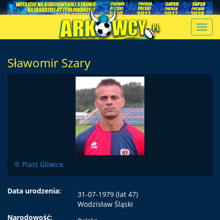
Toggl
navig
Sławomir Szary
© Piast Gliwice
Data urodzenia:
31-07-1979 (lat 47)
Wodzisław Śląski
Narodowość: