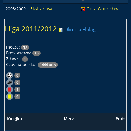
2008/2009
Ekstraklasa
Odra Wodzisław
I liga 2011/2012
Olimpia Elbląg
mecze:
17
Podstawowy:
16
Z ławki:
1
Czas na boisku:
1444 min
0
0
1
4
Kolejka
Mecz
Podst