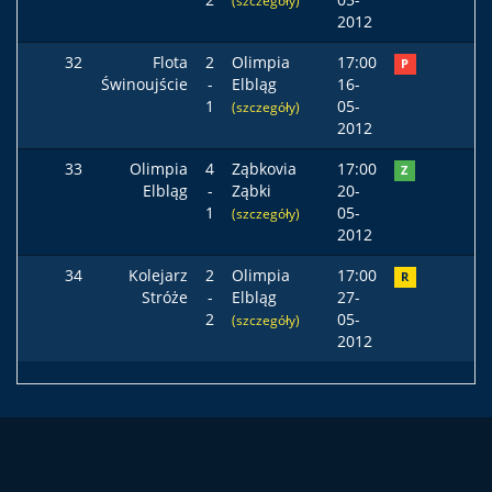
(szczegóły)
2012
32
Flota
2
Olimpia
17:00
P
Świnoujście
-
Elbląg
16-
1
05-
(szczegóły)
2012
33
Olimpia
4
Ząbkovia
17:00
Z
Elbląg
-
Ząbki
20-
1
05-
(szczegóły)
2012
34
Kolejarz
2
Olimpia
17:00
R
Stróże
-
Elbląg
27-
2
05-
(szczegóły)
2012