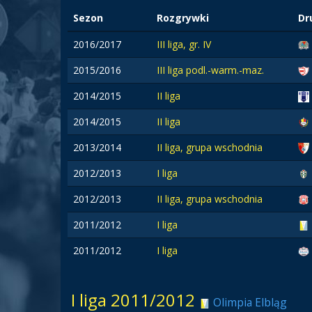
Sezon
Rozgrywki
Dr
2016/2017
III liga, gr. IV
2015/2016
III liga podl.-warm.-maz.
2014/2015
II liga
2014/2015
II liga
2013/2014
II liga, grupa wschodnia
2012/2013
I liga
2012/2013
II liga, grupa wschodnia
2011/2012
I liga
2011/2012
I liga
I liga 2011/2012
Olimpia Elbląg