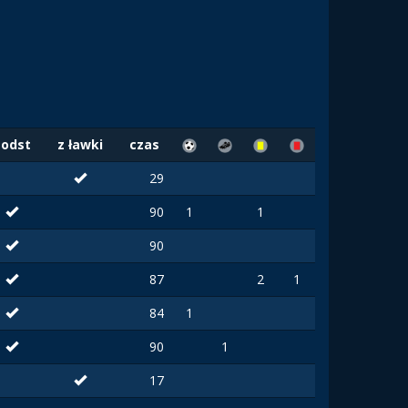
Podst
z ławki
czas
29
90
1
1
90
87
2
1
84
1
90
1
17