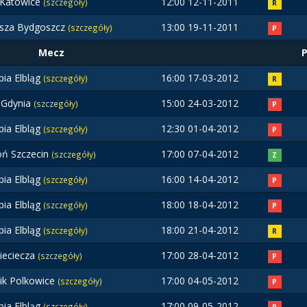
Katowice
12:00 12-11-2011
(szczegóły)
R
sza Bydgoszcz
13:00 19-11-2011
(szczegóły)
P
Mecz
pia Elbląg
16:00 17-03-2012
(szczegóły)
R
 Gdynia
15:00 24-03-2012
(szczegóły)
P
pia Elbląg
12:30 01-04-2012
(szczegóły)
P
ń Szczecin
17:00 07-04-2012
(szczegóły)
Z
pia Elbląg
16:00 14-04-2012
(szczegóły)
P
pia Elbląg
18:00 18-04-2012
(szczegóły)
P
pia Elbląg
18:00 21-04-2012
(szczegóły)
R
ieciecza
17:00 28-04-2012
(szczegóły)
P
ik Polkowice
17:00 04-05-2012
(szczegóły)
P
pia Elbląg
17:00 09-05-2012
(szczegóły)