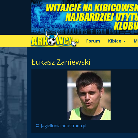
Forum
Kibice
M
Łukasz Zaniewski
© Jagiellonia.neostrada.pl