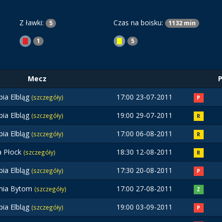
Z ławki:
Czas na boisku:
5
1132 min
1
5
Mecz
pia Elbląg
17:00 23-07-2011
(szczegóły)
P
pia Elbląg
19:00 29-07-2011
(szczegóły)
R
pia Elbląg
17:00 06-08-2011
(szczegóły)
R
a Płock
18:30 12-08-2011
(szczegóły)
R
pia Elbląg
17:30 20-08-2011
(szczegóły)
P
nia Bytom
17:00 27-08-2011
(szczegóły)
Z
pia Elbląg
19:00 03-09-2011
(szczegóły)
P