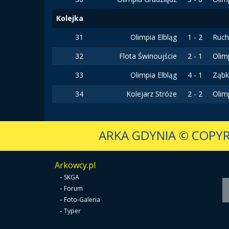
Kolejka
31
Olimpia Elbląg
1 - 2
Ruch
32
Flota Świnoujście
2 - 1
Olim
33
Olimpia Elbląg
4 - 1
Ząbk
34
Kolejarz Stróże
2 - 2
Olim
ARKA GDYNIA
© COPYR
Arkowcy.pl
-
SKGA
-
Forum
-
Foto-Galeria
-
Typer