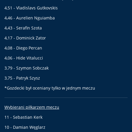
4,51 - Vladislavs Gutkovskis
4,46 - Aurelien Nguiamba
4,43 - Serafin Szota
4,17 - Dominick Zator
4,08 - Diego Percan
4,06 - Hide Vitalucci
3,79 - Szymon Sobczak
3,75 - Patryk Szysz
*Gozdecki był oceniany tylko w jednym meczu
Wybierani piłkarzem meczu
11 - Sebastian Kerk
10 - Damian Węglarz