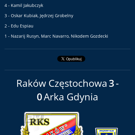
4 - Kamil Jakubczyk
3 - Oskar Kubiak, Jędrzej Grobelny
2 - Edu Espiau
1 - Nazarij Rusyn, Marc Navarro, Nikodem Gozdecki
Raków Częstochowa
3
0
Arka Gdynia