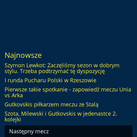
Najnowsze
Szymon Lewkot: Zaczęliśmy sezon w dobrym
stylu. Trzeba podtrzymać tę dyspozycję
I runda Pucharu Polski w Rzeszowie
Pierwsze takie spotkanie - zapowiedź meczu Unia
vs Arka
Gutkovskis piłkarzem meczu ze Stalą
Szota, Milewski i Gutkovskis w jedenastce 2.
kolejki
Następny mecz