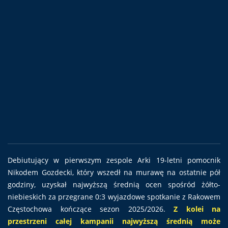
Debiutujący w pierwszym zespole Arki 19-letni pomocnik
Nikodem Gozdecki, który wszedł na murawę na ostatnie pół
godziny, uzyskał najwyższą średnią ocen spośród żółto-
niebieskich za przegrane 0:3 wyjazdowe spotkanie z Rakowem
Częstochowa kończące sezon 2025/2026.
Z kolei na
przestrzeni całej kampanii najwyższą średnią może