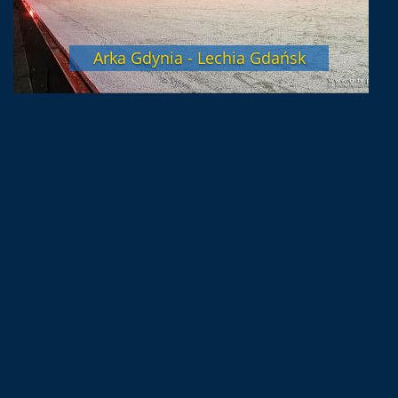
Arka Gdynia - Lechia Gdańsk