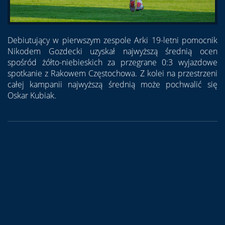
Debiutujący w pierwszym zespole Arki 19-letni pomocnik
Nikodem Gozdecki uzyskał najwyższą średnią ocen
spośród żółto-niebieskich za przegrane 0:3 wyjazdowe
spotkanie z Rakowem Częstochowa. Z kolei na przestrzeni
całej kampanii najwyższą średnią może pochwalić się
Oskar Kubiak.