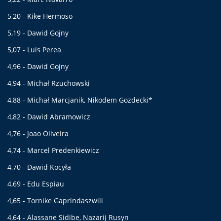
5,20 - Kike Hermoso
5,19 - Dawid Gojny
5,07 - Luis Perea
4,96 - Dawid Gojny
4,94 - Michał Rzuchowski
4,88 - Michał Marcjanik, Nikodem Gozdecki*
4,82 - Dawid Abramowicz
4,76 - Joao Oliveira
4,74 - Marcel Predenkiewicz
4,70 - Dawid Kocyła
4,69 - Edu Espiau
4,65 - Tornike Gaprindaszwili
4,64 - Alassane Sidibe, Nazarij Rusyn