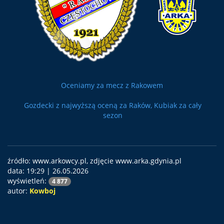
Oceniamy za mecz z Rakowem
Gozdecki z najwyższą oceną za Raków, Kubiak za cały
sezon
źródło: www.arkowcy.pl, zdjęcie www.arka.gdynia.pl
data:
19:29 | 26.05.2026
wyświetleń:
4 877
autor:
Kowboj