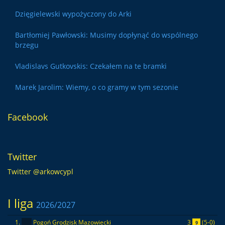
Dzięgielewski wypożyczony do Arki
Bartłomiej Pawłowski: Musimy dopłynąć do wspólnego
brzegu
Vladislavs Gutkovskis: Czekałem na te bramki
Marek Jarolim: Wiemy, o co gramy w tym sezonie
Facebook
Twitter
Twitter @arkowcypl
I liga
2026/2027
3
(5-0)
1.
Pogoń Grodzisk Mazowiecki
9