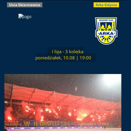
Unia Skierniewice
Arka Gdynia
I liga - 3 kolejka
poniedziałek, 10.08 | 19:00