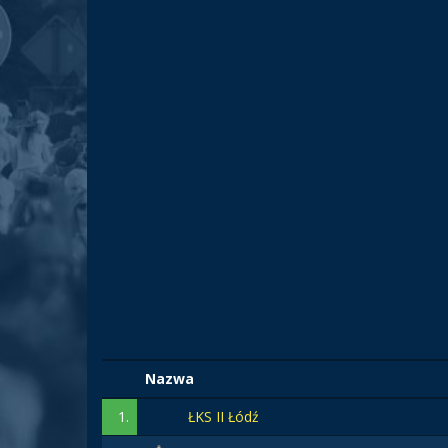
Nazwa
1.
ŁKS II Łódź