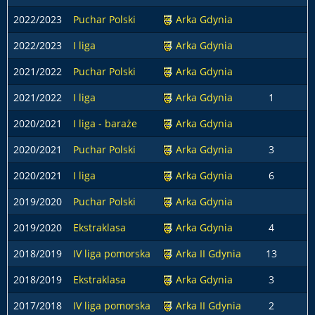
2022/2023
Puchar Polski
Arka Gdynia
2022/2023
I liga
Arka Gdynia
2021/2022
Puchar Polski
Arka Gdynia
2021/2022
I liga
Arka Gdynia
1
1
2020/2021
I liga - baraże
Arka Gdynia
2020/2021
Puchar Polski
Arka Gdynia
3
2020/2021
I liga
Arka Gdynia
6
1
2019/2020
Puchar Polski
Arka Gdynia
2019/2020
Ekstraklasa
Arka Gdynia
4
1
2018/2019
IV liga pomorska
Arka II Gdynia
13
2018/2019
Ekstraklasa
Arka Gdynia
3
2017/2018
IV liga pomorska
Arka II Gdynia
2