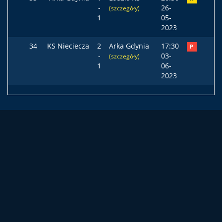
-
26-
(szczegóły)
1
05-
2023
34
KS Nieciecza
2
Arka Gdynia
17:30
P
-
03-
(szczegóły)
1
06-
2023