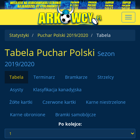
Toggl
navig
Statystyki
Puchar Polski 2019/2020
Tabela
Tabela Puchar Polski
Sezon
2019/2020
Tabela
Terminarz
Bramkarze
Strzelcy
Asysty
Klasyfikacja kanadyjska
Żółte kartki
Czerwone kartki
Karne niestrzelone
Karne obronione
Bramki samobójcze
Po kolejce: