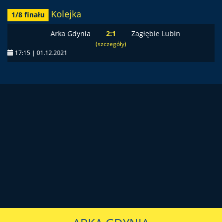
Kolejka
1/8 finału
Arka Gdynia
2:1
Zagłębie Lubin
(szczegóły)
17:15 | 01.12.2021