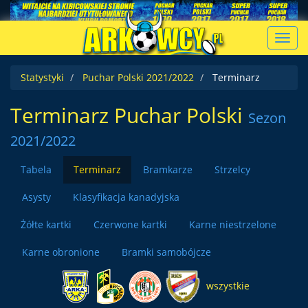
Toggl
navig
Statystyki
Puchar Polski 2021/2022
Terminarz
Terminarz Puchar Polski
Sezon
2021/2022
Tabela
Terminarz
Bramkarze
Strzelcy
Asysty
Klasyfikacja kanadyjska
Żółte kartki
Czerwone kartki
Karne niestrzelone
Karne obronione
Bramki samobójcze
wszystkie