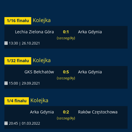
Kolejka
1/16 finału
Lechia Zielona Góra
0:1
Arka Gdynia
(szczegóły)
13:30 | 26.10.2021
Kolejka
1/32 finału
GKS Bełchatów
0:5
Arka Gdynia
(szczegóły)
15:00 | 29.09.2021
Kolejka
1/4 finału
Arka Gdynia
0:2
Raków Częstochowa
(szczegóły)
20:45 | 01.03.2022