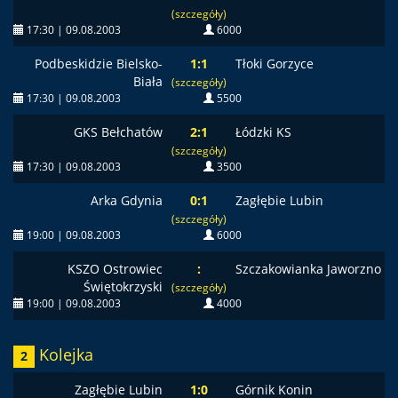
(szczegóły)
17:30 | 09.08.2003
6000
Podbeskidzie Bielsko-
1:1
Tłoki Gorzyce
Biała
(szczegóły)
17:30 | 09.08.2003
5500
GKS Bełchatów
2:1
Łódzki KS
(szczegóły)
17:30 | 09.08.2003
3500
Arka Gdynia
0:1
Zagłębie Lubin
(szczegóły)
19:00 | 09.08.2003
6000
KSZO Ostrowiec
:
Szczakowianka Jaworzno
Świętokrzyski
(szczegóły)
19:00 | 09.08.2003
4000
Kolejka
2
Zagłębie Lubin
1:0
Górnik Konin