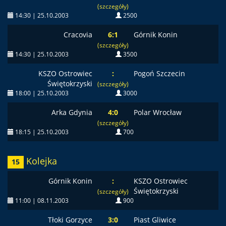
(szczegóły)
14:30 | 25.10.2003
2500
Cracovia
6:1
Górnik Konin
(szczegóły)
14:30 | 25.10.2003
3500
KSZO Ostrowiec
:
Pogoń Szczecin
Świętokrzyski
(szczegóły)
18:00 | 25.10.2003
3000
Arka Gdynia
4:0
Polar Wrocław
(szczegóły)
18:15 | 25.10.2003
700
Kolejka
15
Górnik Konin
:
KSZO Ostrowiec
Świętokrzyski
(szczegóły)
11:00 | 08.11.2003
900
Tłoki Gorzyce
3:0
Piast Gliwice