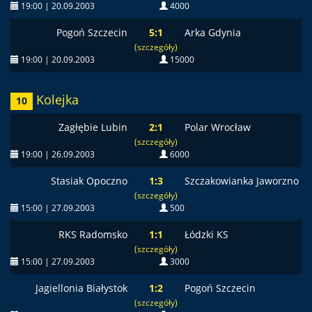
19:00 | 20.09.2003
4000
Pogoń Szczecin
5:1
Arka Gdynia
(szczegóły)
19:00 | 20.09.2003
15000
Kolejka
10
Zagłębie Lubin
2:1
Polar Wrocław
(szczegóły)
19:00 | 26.09.2003
6000
Stasiak Opoczno
1:3
Szczakowianka Jaworzno
(szczegóły)
15:00 | 27.09.2003
500
RKS Radomsko
1:1
Łódzki KS
(szczegóły)
15:00 | 27.09.2003
3000
Jagiellonia Białystok
1:2
Pogoń Szczecin
(szczegóły)