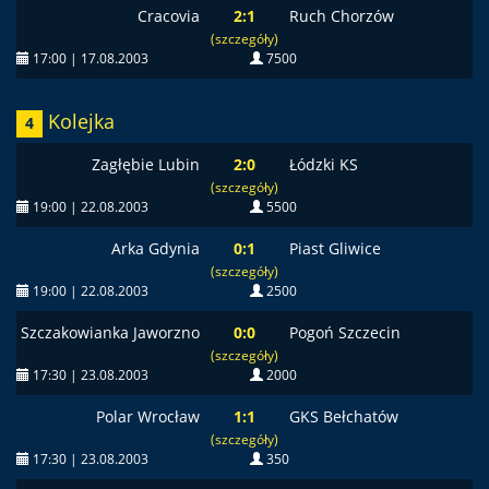
Cracovia
2:1
Ruch Chorzów
(szczegóły)
17:00 | 17.08.2003
7500
Kolejka
4
Zagłębie Lubin
2:0
Łódzki KS
(szczegóły)
19:00 | 22.08.2003
5500
Arka Gdynia
0:1
Piast Gliwice
(szczegóły)
19:00 | 22.08.2003
2500
Szczakowianka Jaworzno
0:0
Pogoń Szczecin
(szczegóły)
17:30 | 23.08.2003
2000
Polar Wrocław
1:1
GKS Bełchatów
(szczegóły)
17:30 | 23.08.2003
350