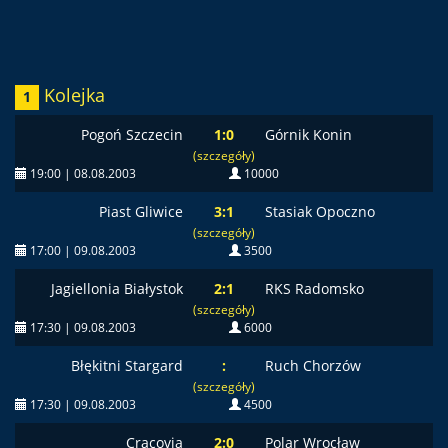
Kolejka
1
Pogoń Szczecin
1:0
Górnik Konin
(szczegóły)
19:00 | 08.08.2003
10000
Piast Gliwice
3:1
Stasiak Opoczno
(szczegóły)
17:00 | 09.08.2003
3500
Jagiellonia Białystok
2:1
RKS Radomsko
(szczegóły)
17:30 | 09.08.2003
6000
Błękitni Stargard
:
Ruch Chorzów
(szczegóły)
17:30 | 09.08.2003
4500
Cracovia
2:0
Polar Wrocław