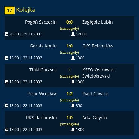
Kolejka
17
Pogoń Szczecin
0:0
Zagłębie Lubin
(szczegóły)
20:00 | 21.11.2003
17000
Górnik Konin
1:0
GKS Bełchatów
(szczegóły)
13:00 | 22.11.2003
1000
Tłoki Gorzyce
:
KSZO Ostrowiec
Świętokrzyski
(szczegóły)
13:00 | 22.11.2003
1000
Polar Wrocław
1:2
Piast Gliwice
(szczegóły)
13:00 | 22.11.2003
350
RKS Radomsko
1:0
Arka Gdynia
(szczegóły)
13:00 | 22.11.2003
1800