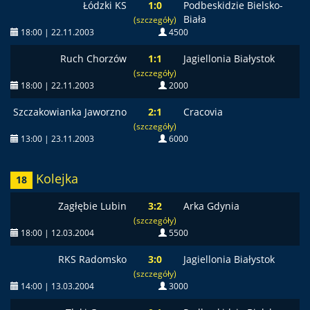
Łódzki KS
1:0
Podbeskidzie Bielsko-
Biała
(szczegóły)
18:00 | 22.11.2003
4500
Ruch Chorzów
1:1
Jagiellonia Białystok
(szczegóły)
18:00 | 22.11.2003
2000
Szczakowianka Jaworzno
2:1
Cracovia
(szczegóły)
13:00 | 23.11.2003
6000
Kolejka
18
Zagłębie Lubin
3:2
Arka Gdynia
(szczegóły)
18:00 | 12.03.2004
5500
RKS Radomsko
3:0
Jagiellonia Białystok
(szczegóły)
14:00 | 13.03.2004
3000