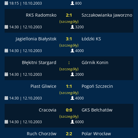
18:15 | 10.10.2003
800
RKS Radomsko
2:1
Szczakowianka Jaworzno
(szczegóły)
14:30 | 12.10.2003
3200
Jagiellonia Białystok
3:1
Łódzki KS
(szczegóły)
14:30 | 12.10.2003
4000
Błękitni Stargard
:
Górnik Konin
(szczegóły)
14:30 | 12.10.2003
2000
Piast Gliwice
1:1
Pogoń Szczecin
(szczegóły)
14:30 | 12.10.2003
4000
Cracovia
0:0
GKS Bełchatów
(szczegóły)
14:30 | 12.10.2003
6000
Ruch Chorzów
2:2
Polar Wrocław