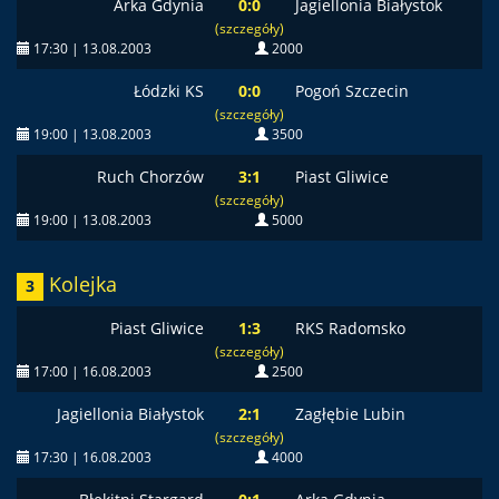
Arka Gdynia
0:0
Jagiellonia Białystok
(szczegóły)
17:30 | 13.08.2003
2000
Łódzki KS
0:0
Pogoń Szczecin
(szczegóły)
19:00 | 13.08.2003
3500
Ruch Chorzów
3:1
Piast Gliwice
(szczegóły)
19:00 | 13.08.2003
5000
Kolejka
3
Piast Gliwice
1:3
RKS Radomsko
(szczegóły)
17:00 | 16.08.2003
2500
Jagiellonia Białystok
2:1
Zagłębie Lubin
(szczegóły)
17:30 | 16.08.2003
4000