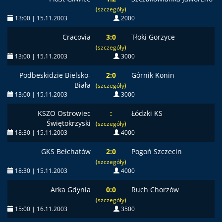
(szczegóły)
13:00 | 15.11.2003
2000
Cracovia
3:0
Tłoki Gorzyce
(szczegóły)
13:00 | 15.11.2003
3000
Podbeskidzie Bielsko-
2:0
Górnik Konin
Biała
(szczegóły)
13:00 | 15.11.2003
3000
KSZO Ostrowiec
:
Łódzki KS
Świętokrzyski
(szczegóły)
18:30 | 15.11.2003
4000
GKS Bełchatów
2:0
Pogoń Szczecin
(szczegóły)
18:30 | 15.11.2003
4000
Arka Gdynia
0:0
Ruch Chorzów
(szczegóły)
15:00 | 16.11.2003
3500