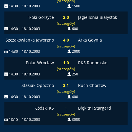
(szczegóły)
14:30 | 18.10.2003
1500
Tłoki Gorzyce
2:0
Jagiellonia Białystok
(szczegóły)
14:30 | 18.10.2003
600
Szczakowianka Jaworzno
4:0
Arka Gdynia
(szczegóły)
14:30 | 18.10.2003
2000
Polar Wrocław
1:0
RKS Radomsko
(szczegóły)
14:30 | 18.10.2003
250
Stasiak Opoczno
3:1
Ruch Chorzów
(szczegóły)
14:30 | 18.10.2003
400
Łódzki KS
:
Błękitni Stargard
(szczegóły)
18:15 | 18.10.2003
3000