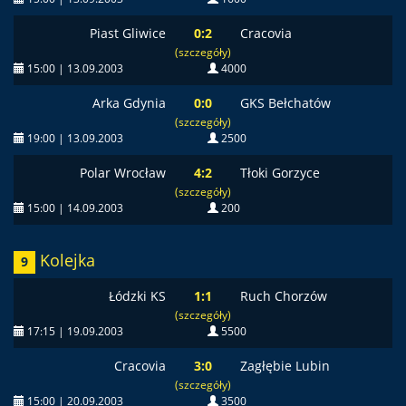
Piast Gliwice
0:2
Cracovia
(szczegóły)
15:00 | 13.09.2003
4000
Arka Gdynia
0:0
GKS Bełchatów
(szczegóły)
19:00 | 13.09.2003
2500
Polar Wrocław
4:2
Tłoki Gorzyce
(szczegóły)
15:00 | 14.09.2003
200
Kolejka
9
Łódzki KS
1:1
Ruch Chorzów
(szczegóły)
17:15 | 19.09.2003
5500
Cracovia
3:0
Zagłębie Lubin
(szczegóły)
15:00 | 20.09.2003
3500