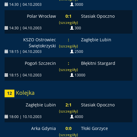
14:30 | 04.10.2003
3000
Polar Wrocław
0:1
Stasiak Opoczno
(szczegóły)
14:30 | 04.10.2003
300
KSZO Ostrowiec
:
Zagłębie Lubin
Świętokrzyski
(szczegóły)
18:15 | 04.10.2003
2500
Pogoń Szczecin
:
Błękitni Stargard
(szczegóły)
18:15 | 04.10.2003
13000
Kolejka
12
Zagłębie Lubin
2:1
Stasiak Opoczno
(szczegóły)
18:00 | 10.10.2003
4000
Arka Gdynia
0:0
Tłoki Gorzyce
(szczegóły)