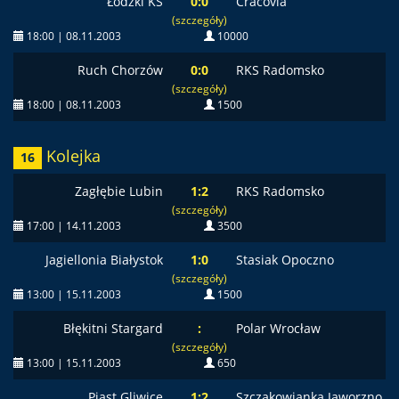
Łódzki KS
0:0
Cracovia
(szczegóły)
18:00 | 08.11.2003
10000
Ruch Chorzów
0:0
RKS Radomsko
(szczegóły)
18:00 | 08.11.2003
1500
Kolejka
16
Zagłębie Lubin
1:2
RKS Radomsko
(szczegóły)
17:00 | 14.11.2003
3500
Jagiellonia Białystok
1:0
Stasiak Opoczno
(szczegóły)
13:00 | 15.11.2003
1500
Błękitni Stargard
:
Polar Wrocław
(szczegóły)
13:00 | 15.11.2003
650
Piast Gliwice
1:2
Szczakowianka Jaworzno