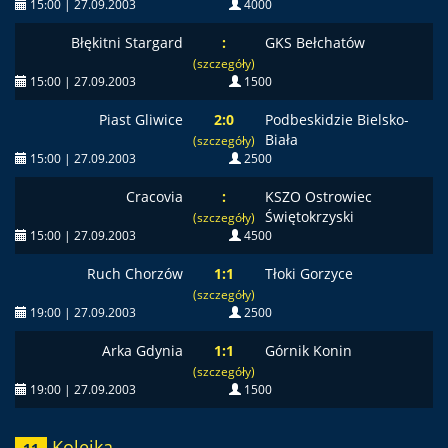
15:00 | 27.09.2003
4000
Błękitni Stargard
:
GKS Bełchatów
(szczegóły)
15:00 | 27.09.2003
1500
Piast Gliwice
2:0
Podbeskidzie Bielsko-
Biała
(szczegóły)
15:00 | 27.09.2003
2500
Cracovia
:
KSZO Ostrowiec
Świętokrzyski
(szczegóły)
15:00 | 27.09.2003
4500
Ruch Chorzów
1:1
Tłoki Gorzyce
(szczegóły)
19:00 | 27.09.2003
2500
Arka Gdynia
1:1
Górnik Konin
(szczegóły)
19:00 | 27.09.2003
1500
Kolejka