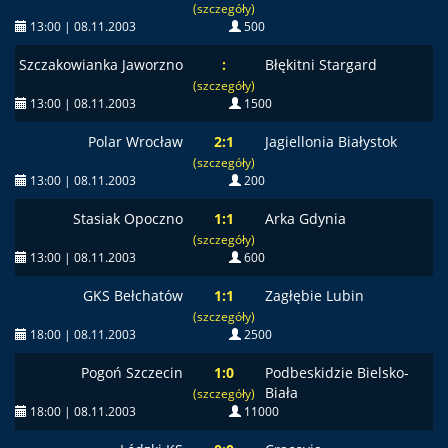
(szczegóły)
13:00 | 08.11.2003
500
Szczakowianka Jaworzno
:
Błękitni Stargard
(szczegóły)
13:00 | 08.11.2003
1500
Polar Wrocław
2:1
Jagiellonia Białystok
(szczegóły)
13:00 | 08.11.2003
200
Stasiak Opoczno
1:1
Arka Gdynia
(szczegóły)
13:00 | 08.11.2003
600
GKS Bełchatów
1:1
Zagłębie Lubin
(szczegóły)
18:00 | 08.11.2003
2500
Pogoń Szczecin
1:0
Podbeskidzie Bielsko-
Biała
(szczegóły)
18:00 | 08.11.2003
11000