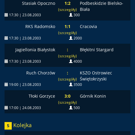
Stasiak Opoczno
1:2
Podbeskidzie Bielsko-
Biała
(szczegóły)
17:30 | 23.08.2003
300
RKS Radomsko
1:1
Cracovia
(szczegóły)
17:30 | 23.08.2003
2000
Jagiellonia Białystok
:
Błękitni Stargard
(szczegóły)
17:30 | 23.08.2003
4000
Ruch Chorzów
:
KSZO Ostrowiec
Świętokrzyski
(szczegóły)
19:00 | 23.08.2003
3500
Tłoki Gorzyce
3:0
Górnik Konin
(szczegóły)
17:00 | 24.08.2003
500
Kolejka
5