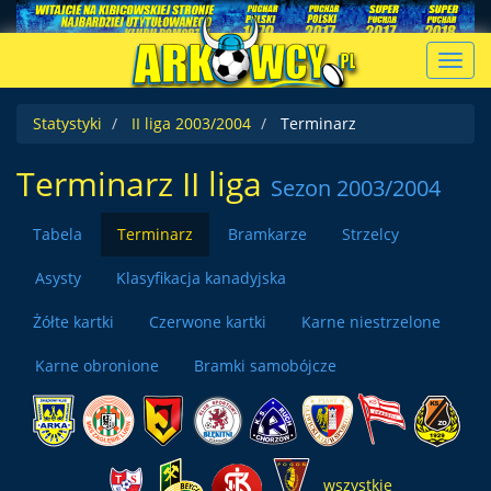
Toggl
navig
Statystyki
II liga 2003/2004
Terminarz
Terminarz II liga
Sezon 2003/2004
Tabela
Terminarz
Bramkarze
Strzelcy
Asysty
Klasyfikacja kanadyjska
Żółte kartki
Czerwone kartki
Karne niestrzelone
Karne obronione
Bramki samobójcze
wszystkie