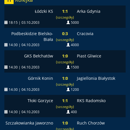
11
Łódzki KS
1:1
Arka Gdynia
(szczegóły)
18:15 | 03.10.2003
5000
Podbeskidzie Bielsko-
0:3
Cracovia
Biała
(szczegóły)
14:30 | 04.10.2003
4000
GKS Bełchatów
1:0
Piast Gliwice
(szczegóły)
14:30 | 04.10.2003
1500
Górnik Konin
1:0
Jagiellonia Białystok
(szczegóły)
14:30 | 04.10.2003
1200
Tłoki Gorzyce
1:1
RKS Radomsko
(szczegóły)
14:30 | 04.10.2003
400
Szczakowianka Jaworzno
1:0
Ruch Chorzów
(szczegóły)