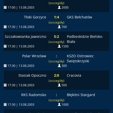
(szczegóły)
17:00 | 13.08.2003
2000
Tłoki Gorzyce
1:4
GKS Bełchatów
(szczegóły)
17:30 | 13.08.2003
700
Szczakowianka Jaworzno
5:2
Podbeskidzie Bielsko-
Biała
(szczegóły)
17:30 | 13.08.2003
1500
Polar Wrocław
:
KSZO Ostrowiec
Świętokrzyski
(szczegóły)
17:30 | 13.08.2003
300
Stasiak Opoczno
2:0
Cracovia
(szczegóły)
17:30 | 13.08.2003
500
RKS Radomsko
:
Błękitni Stargard
(szczegóły)
17:30 | 13.08.2003
1000