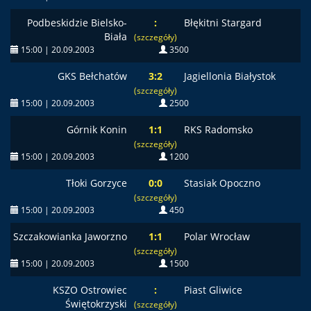
Podbeskidzie Bielsko-
:
Błękitni Stargard
Biała
(szczegóły)
15:00 | 20.09.2003
3500
GKS Bełchatów
3:2
Jagiellonia Białystok
(szczegóły)
15:00 | 20.09.2003
2500
Górnik Konin
1:1
RKS Radomsko
(szczegóły)
15:00 | 20.09.2003
1200
Tłoki Gorzyce
0:0
Stasiak Opoczno
(szczegóły)
15:00 | 20.09.2003
450
Szczakowianka Jaworzno
1:1
Polar Wrocław
(szczegóły)
15:00 | 20.09.2003
1500
KSZO Ostrowiec
:
Piast Gliwice
Świętokrzyski
(szczegóły)