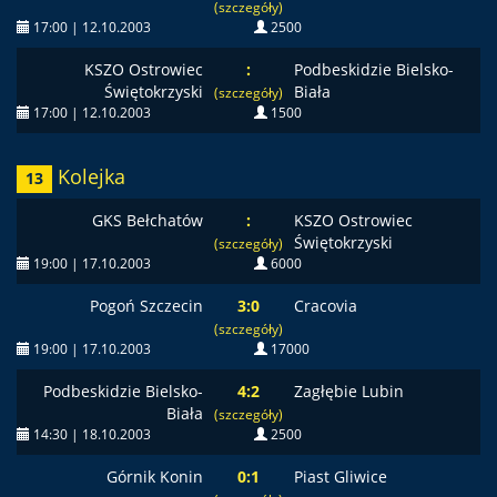
(szczegóły)
17:00 | 12.10.2003
2500
KSZO Ostrowiec
:
Podbeskidzie Bielsko-
Świętokrzyski
Biała
(szczegóły)
17:00 | 12.10.2003
1500
Kolejka
13
GKS Bełchatów
:
KSZO Ostrowiec
Świętokrzyski
(szczegóły)
19:00 | 17.10.2003
6000
Pogoń Szczecin
3:0
Cracovia
(szczegóły)
19:00 | 17.10.2003
17000
Podbeskidzie Bielsko-
4:2
Zagłębie Lubin
Biała
(szczegóły)
14:30 | 18.10.2003
2500
Górnik Konin
0:1
Piast Gliwice