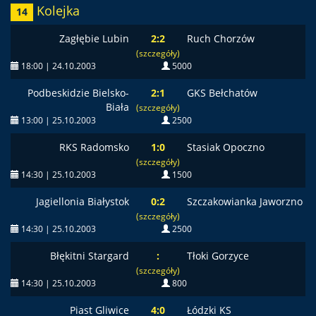
Kolejka
14
Zagłębie Lubin
2:2
Ruch Chorzów
(szczegóły)
18:00 | 24.10.2003
5000
Podbeskidzie Bielsko-
2:1
GKS Bełchatów
Biała
(szczegóły)
13:00 | 25.10.2003
2500
RKS Radomsko
1:0
Stasiak Opoczno
(szczegóły)
14:30 | 25.10.2003
1500
Jagiellonia Białystok
0:2
Szczakowianka Jaworzno
(szczegóły)
14:30 | 25.10.2003
2500
Błękitni Stargard
:
Tłoki Gorzyce
(szczegóły)
14:30 | 25.10.2003
800
Piast Gliwice
4:0
Łódzki KS