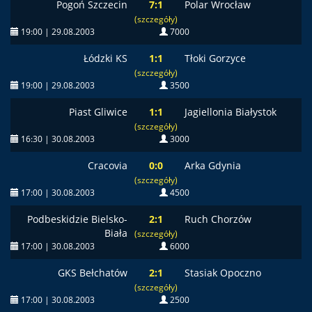
Pogoń Szczecin
7:1
Polar Wrocław
(szczegóły)
19:00 | 29.08.2003
7000
Łódzki KS
1:1
Tłoki Gorzyce
(szczegóły)
19:00 | 29.08.2003
3500
Piast Gliwice
1:1
Jagiellonia Białystok
(szczegóły)
16:30 | 30.08.2003
3000
Cracovia
0:0
Arka Gdynia
(szczegóły)
17:00 | 30.08.2003
4500
Podbeskidzie Bielsko-
2:1
Ruch Chorzów
Biała
(szczegóły)
17:00 | 30.08.2003
6000
GKS Bełchatów
2:1
Stasiak Opoczno
(szczegóły)
17:00 | 30.08.2003
2500