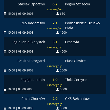
Stasiak Opoczno
0:2
Pogoń Szczecin
(szczegóły)
15:00 | 03.09.2003
650
RKS Radomsko
2:1
Podbeskidzie Bielsko-
Biała
(szczegóły)
15:00 | 03.09.2003
1200
Jagiellonia Białystok
3:1
Cracovia
(szczegóły)
15:00 | 03.09.2003
4000
Błękitni Stargard
:
Piast Gliwice
(szczegóły)
15:00 | 03.09.2003
2000
Zagłębie Lubin
1:0
Tłoki Gorzyce
(szczegóły)
19:00 | 03.09.2003
5500
Ruch Chorzów
2:0
GKS Bełchatów
(szczegóły)
19:00 | 03.09.2003
3000