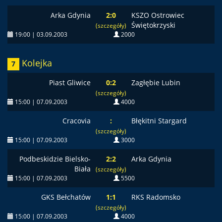
Arka Gdynia
2:0
KSZO Ostrowiec
Świętokrzyski
(szczegóły)
19:00 | 03.09.2003
2000
Kolejka
7
Piast Gliwice
0:2
Zagłębie Lubin
(szczegóły)
15:00 | 07.09.2003
4000
Cracovia
:
Błękitni Stargard
(szczegóły)
15:00 | 07.09.2003
3000
Podbeskidzie Bielsko-
2:2
Arka Gdynia
Biała
(szczegóły)
15:00 | 07.09.2003
5500
GKS Bełchatów
1:1
RKS Radomsko
(szczegóły)
15:00 | 07.09.2003
4000