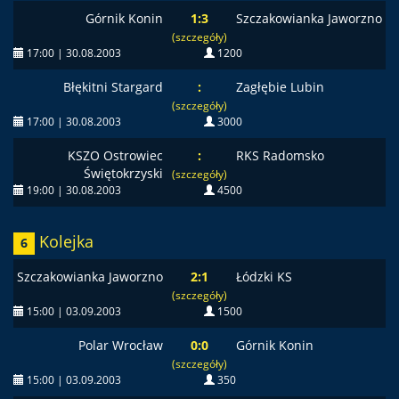
Górnik Konin
1:3
Szczakowianka Jaworzno
(szczegóły)
17:00 | 30.08.2003
1200
Błękitni Stargard
:
Zagłębie Lubin
(szczegóły)
17:00 | 30.08.2003
3000
KSZO Ostrowiec
:
RKS Radomsko
Świętokrzyski
(szczegóły)
19:00 | 30.08.2003
4500
Kolejka
6
Szczakowianka Jaworzno
2:1
Łódzki KS
(szczegóły)
15:00 | 03.09.2003
1500
Polar Wrocław
0:0
Górnik Konin
(szczegóły)
15:00 | 03.09.2003
350