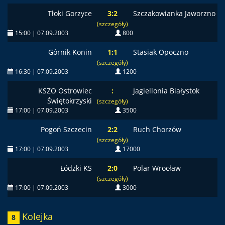
Tłoki Gorzyce
3:2
Szczakowianka Jaworzno
(szczegóły)
15:00 | 07.09.2003
800
Górnik Konin
1:1
Stasiak Opoczno
(szczegóły)
16:30 | 07.09.2003
1200
KSZO Ostrowiec
:
Jagiellonia Białystok
Świętokrzyski
(szczegóły)
17:00 | 07.09.2003
3500
Pogoń Szczecin
2:2
Ruch Chorzów
(szczegóły)
17:00 | 07.09.2003
17000
Łódzki KS
2:0
Polar Wrocław
(szczegóły)
17:00 | 07.09.2003
3000
Kolejka
8