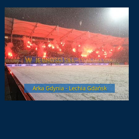
Arka Gdynia - Lechia Gdańsk