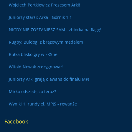
Wojciech Pertkiewicz Prezesem Arki!
Juniorzy starsi: Arka - Górnik 1:1
NIGDY NIE ZOSTANIESZ SAM - zbiórka na flagę!
Rugby: Buldogi z brązowym medalem
Bułka blisko gry w ŁKS-ie
Witold Nowak zrezygnował!
Juniorzy Arki grają o awans do finału MP!
Mirko odszedł, co teraz?
Wyniki 1. rundy el. MPJS - rewanże
Facebook