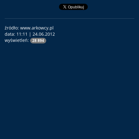
źródło: www.arkowcy.pl
data:
11:11 | 24.06.2012
wyświetleń:
28 894