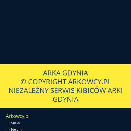
ARKA GDYNIA
© COPYRIGHT ARKOWCY.PL
NIEZALEŻNY SERWIS KIBICÓW ARKI
GDYNIA
Arkowcy.pl
-
SKGA
-
Forum