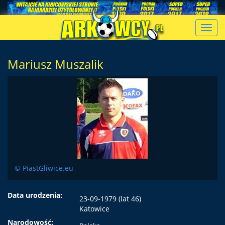
Toggl
navig
Mariusz Muszalik
© PiastGliwice.eu
Data urodzenia:
23-09-1979 (lat 46)
Katowice
Narodowość: