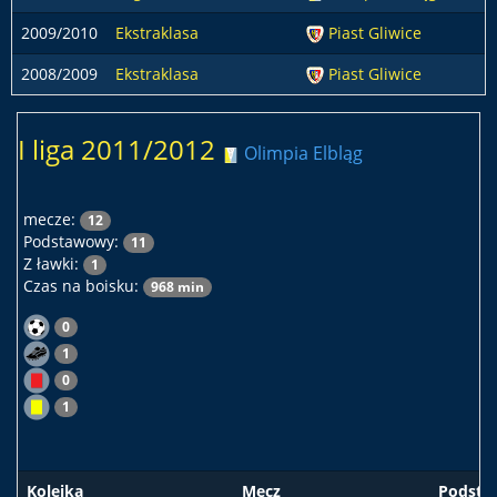
2009/2010
Ekstraklasa
Piast Gliwice
2008/2009
Ekstraklasa
Piast Gliwice
I liga 2011/2012
Olimpia Elbląg
mecze:
12
Podstawowy:
11
Z ławki:
1
Czas na boisku:
968 min
0
1
0
1
Kolejka
Mecz
Podst