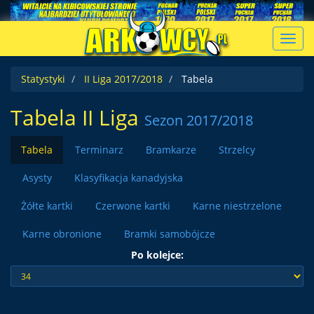
Toggl
navig
Statystyki
II Liga 2017/2018
Tabela
Tabela II Liga
Sezon 2017/2018
Tabela
Terminarz
Bramkarze
Strzelcy
Asysty
Klasyfikacja kanadyjska
Żółte kartki
Czerwone kartki
Karne niestrzelone
Karne obronione
Bramki samobójcze
Po kolejce: