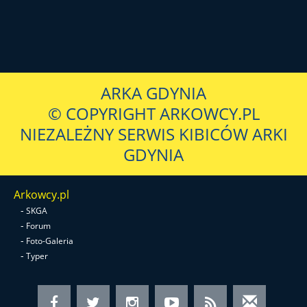
ARKA GDYNIA
© COPYRIGHT ARKOWCY.PL
NIEZALEŻNY SERWIS KIBICÓW ARKI
GDYNIA
Arkowcy.pl
-
SKGA
-
Forum
-
Foto-Galeria
-
Typer