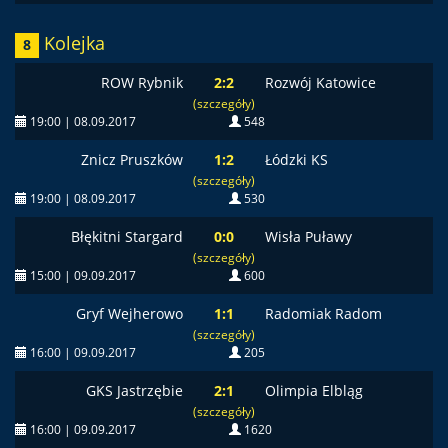
Kolejka
8
ROW Rybnik
2:2
Rozwój Katowice
(szczegóły)
19:00 | 08.09.2017
548
Znicz Pruszków
1:2
Łódzki KS
(szczegóły)
19:00 | 08.09.2017
530
Błękitni Stargard
0:0
Wisła Puławy
(szczegóły)
15:00 | 09.09.2017
600
Gryf Wejherowo
1:1
Radomiak Radom
(szczegóły)
16:00 | 09.09.2017
205
GKS Jastrzębie
2:1
Olimpia Elbląg
(szczegóły)
16:00 | 09.09.2017
1620