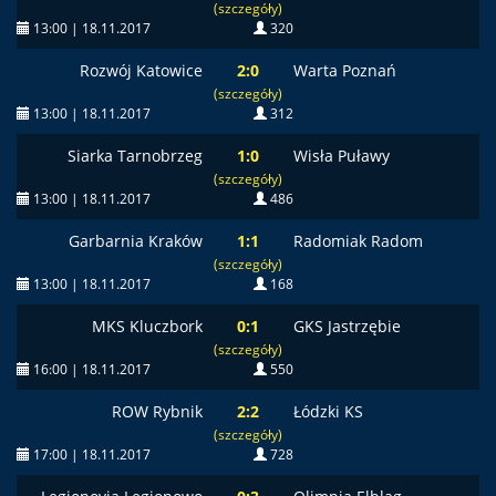
(szczegóły)
13:00 | 18.11.2017
320
Rozwój Katowice
2:0
Warta Poznań
(szczegóły)
13:00 | 18.11.2017
312
Siarka Tarnobrzeg
1:0
Wisła Puławy
(szczegóły)
13:00 | 18.11.2017
486
Garbarnia Kraków
1:1
Radomiak Radom
(szczegóły)
13:00 | 18.11.2017
168
MKS Kluczbork
0:1
GKS Jastrzębie
(szczegóły)
16:00 | 18.11.2017
550
ROW Rybnik
2:2
Łódzki KS
(szczegóły)
17:00 | 18.11.2017
728