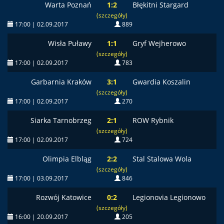
Warta Poznań
1:2
Błękitni Stargard
(szczegóły)
17:00 | 02.09.2017
889
Wisła Puławy
1:1
Gryf Wejherowo
(szczegóły)
17:00 | 02.09.2017
783
Garbarnia Kraków
3:1
Gwardia Koszalin
(szczegóły)
17:00 | 02.09.2017
270
Siarka Tarnobrzeg
2:1
ROW Rybnik
(szczegóły)
17:00 | 02.09.2017
724
Olimpia Elbląg
2:2
Stal Stalowa Wola
(szczegóły)
17:00 | 03.09.2017
846
Rozwój Katowice
0:2
Legionovia Legionowo
(szczegóły)
16:00 | 20.09.2017
205