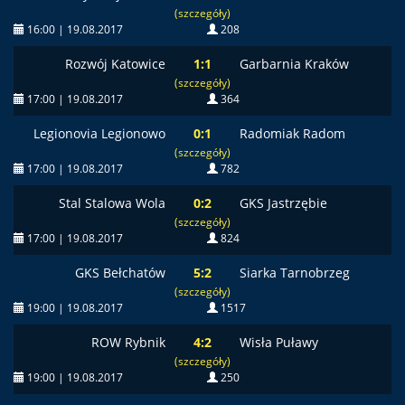
(szczegóły)
16:00 | 19.08.2017
208
Rozwój Katowice
1:1
Garbarnia Kraków
(szczegóły)
17:00 | 19.08.2017
364
Legionovia Legionowo
0:1
Radomiak Radom
(szczegóły)
17:00 | 19.08.2017
782
Stal Stalowa Wola
0:2
GKS Jastrzębie
(szczegóły)
17:00 | 19.08.2017
824
GKS Bełchatów
5:2
Siarka Tarnobrzeg
(szczegóły)
19:00 | 19.08.2017
1517
ROW Rybnik
4:2
Wisła Puławy
(szczegóły)
19:00 | 19.08.2017
250