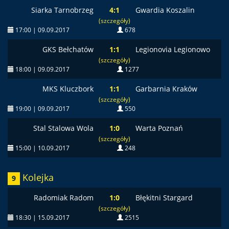
Siarka Tarnobrzeg
4:1
Gwardia Koszalin
(szczegóły)
17:00 | 09.09.2017
678
GKS Bełchatów
1:1
Legionovia Legionowo
(szczegóły)
18:00 | 09.09.2017
1277
MKS Kluczbork
1:1
Garbarnia Kraków
(szczegóły)
19:00 | 09.09.2017
550
Stal Stalowa Wola
1:0
Warta Poznań
(szczegóły)
15:00 | 10.09.2017
248
Kolejka
9
Radomiak Radom
1:0
Błękitni Stargard
(szczegóły)
18:30 | 15.09.2017
2515