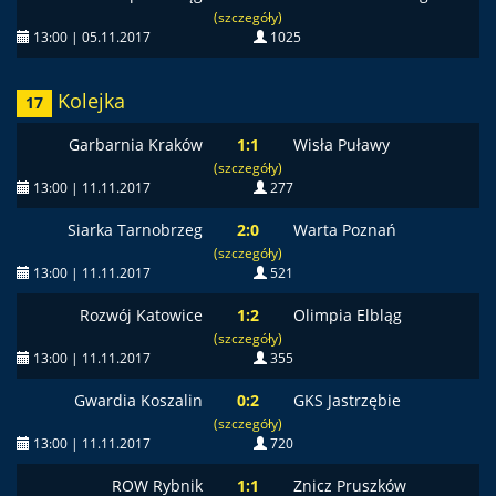
(szczegóły)
13:00 | 05.11.2017
1025
Kolejka
17
Garbarnia Kraków
1:1
Wisła Puławy
(szczegóły)
13:00 | 11.11.2017
277
Siarka Tarnobrzeg
2:0
Warta Poznań
(szczegóły)
13:00 | 11.11.2017
521
Rozwój Katowice
1:2
Olimpia Elbląg
(szczegóły)
13:00 | 11.11.2017
355
Gwardia Koszalin
0:2
GKS Jastrzębie
(szczegóły)
13:00 | 11.11.2017
720
ROW Rybnik
1:1
Znicz Pruszków