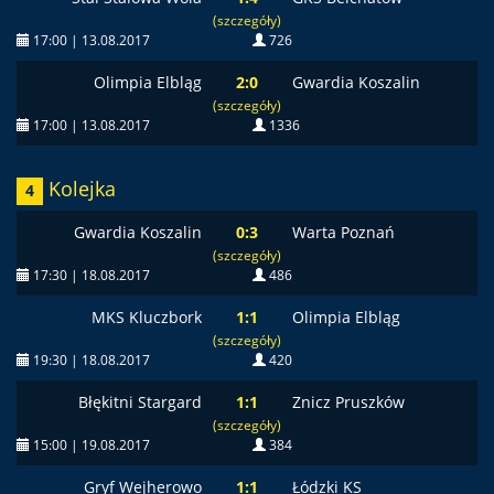
(szczegóły)
17:00 | 13.08.2017
726
Olimpia Elbląg
2:0
Gwardia Koszalin
(szczegóły)
17:00 | 13.08.2017
1336
Kolejka
4
Gwardia Koszalin
0:3
Warta Poznań
(szczegóły)
17:30 | 18.08.2017
486
MKS Kluczbork
1:1
Olimpia Elbląg
(szczegóły)
19:30 | 18.08.2017
420
Błękitni Stargard
1:1
Znicz Pruszków
(szczegóły)
15:00 | 19.08.2017
384
Gryf Wejherowo
1:1
Łódzki KS