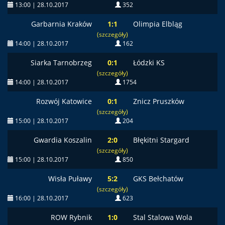
13:00 | 28.10.2017
352
Garbarnia Kraków
1:1
Olimpia Elbląg
(szczegóły)
14:00 | 28.10.2017
162
Siarka Tarnobrzeg
0:1
Łódzki KS
(szczegóły)
14:00 | 28.10.2017
1754
Rozwój Katowice
0:1
Znicz Pruszków
(szczegóły)
15:00 | 28.10.2017
204
Gwardia Koszalin
2:0
Błękitni Stargard
(szczegóły)
15:00 | 28.10.2017
850
Wisła Puławy
5:2
GKS Bełchatów
(szczegóły)
16:00 | 28.10.2017
623
ROW Rybnik
1:0
Stal Stalowa Wola