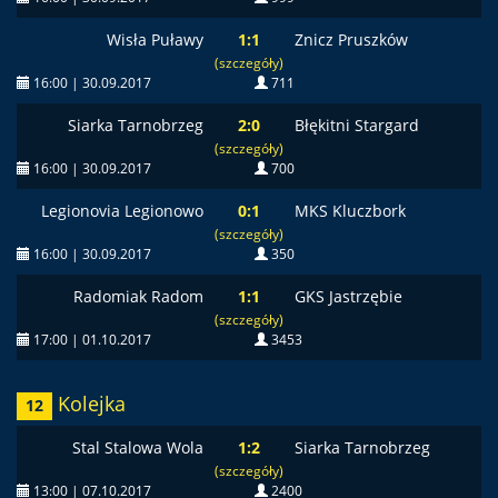
Wisła Puławy
1:1
Znicz Pruszków
(szczegóły)
16:00 | 30.09.2017
711
Siarka Tarnobrzeg
2:0
Błękitni Stargard
(szczegóły)
16:00 | 30.09.2017
700
Legionovia Legionowo
0:1
MKS Kluczbork
(szczegóły)
16:00 | 30.09.2017
350
Radomiak Radom
1:1
GKS Jastrzębie
(szczegóły)
17:00 | 01.10.2017
3453
Kolejka
12
Stal Stalowa Wola
1:2
Siarka Tarnobrzeg
(szczegóły)
13:00 | 07.10.2017
2400