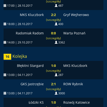
(szczegóły)
17:00 | 28.10.2017
487
MKS Kluczbork
2:2
Gryf Wejherowo
(szczegóły)
18:00 | 28.10.2017
400
Radomiak Radom
0:0
Warta Poznań
(szczegóły)
14:00 | 29.10.2017
3362
Kolejka
16
Błękitni Stargard
1:0
MKS Kluczbork
(szczegóły)
13:00 | 04.11.2017
287
GKS Jastrzębie
2:1
ROW Rybnik
(szczegóły)
13:00 | 04.11.2017
3000
Łódzki KS
1:0
Rozwój Katowice