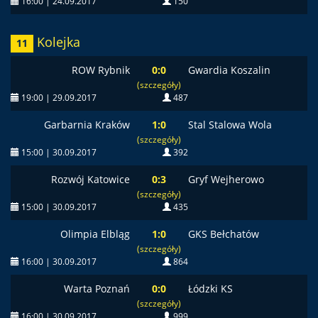
16:00 | 24.09.2017
150
Kolejka
11
ROW Rybnik
0:0
Gwardia Koszalin
(szczegóły)
19:00 | 29.09.2017
487
Garbarnia Kraków
1:0
Stal Stalowa Wola
(szczegóły)
15:00 | 30.09.2017
392
Rozwój Katowice
0:3
Gryf Wejherowo
(szczegóły)
15:00 | 30.09.2017
435
Olimpia Elbląg
1:0
GKS Bełchatów
(szczegóły)
16:00 | 30.09.2017
864
Warta Poznań
0:0
Łódzki KS
(szczegóły)
16:00 | 30.09.2017
999