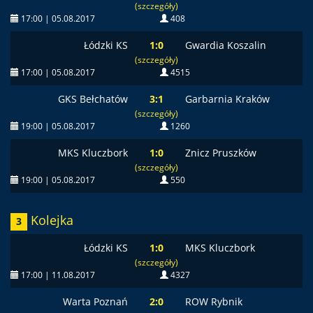
(szczegóły)
17:00 | 05.08.2017
408
Łódzki KS
1:0
Gwardia Koszalin
(szczegóły)
17:00 | 05.08.2017
4515
GKS Bełchatów
3:1
Garbarnia Kraków
(szczegóły)
19:00 | 05.08.2017
1260
MKS Kluczbork
1:0
Znicz Pruszków
(szczegóły)
19:00 | 05.08.2017
550
Kolejka
3
Łódzki KS
1:0
MKS Kluczbork
(szczegóły)
17:00 | 11.08.2017
4327
Warta Poznań
2:0
ROW Rybnik