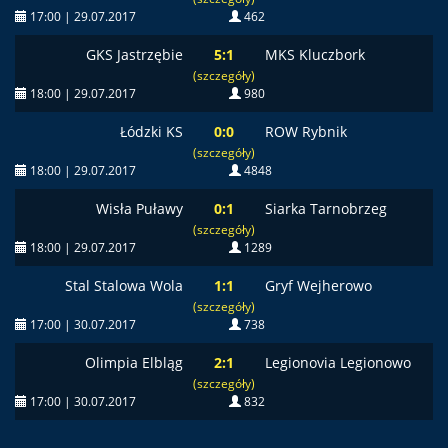
17:00 | 29.07.2017
462
GKS Jastrzębie
5:1
MKS Kluczbork
(szczegóły)
18:00 | 29.07.2017
980
Łódzki KS
0:0
ROW Rybnik
(szczegóły)
18:00 | 29.07.2017
4848
Wisła Puławy
0:1
Siarka Tarnobrzeg
(szczegóły)
18:00 | 29.07.2017
1289
Stal Stalowa Wola
1:1
Gryf Wejherowo
(szczegóły)
17:00 | 30.07.2017
738
Olimpia Elbląg
2:1
Legionovia Legionowo
(szczegóły)
17:00 | 30.07.2017
832