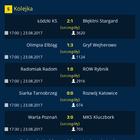
Kolejka
5
Łódzki KS
2:1
Błękitni Stargard
(szczegóły)
17:00 | 23.08.2017
3620
Olimpia Elbląg
1:3
Gryf Wejherowo
(szczegóły)
17:00 | 23.08.2017
1124
Radomiak Radom
1:0
ROW Rybnik
(szczegóły)
17:00 | 23.08.2017
2916
Siarka Tarnobrzeg
0:0
Rozwój Katowice
(szczegóły)
17:00 | 23.08.2017
674
Warta Poznań
3:0
MKS Kluczbork
(szczegóły)
17:30 | 23.08.2017
703