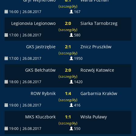
(szczegóły)
16:00 | 26.08.2017
167
Legionovia Legionowo
2:0
Siarka Tarnobrzeg
(szczegóły)
17:00 | 26.08.2017
580
GKS Jastrzębie
2:1
Znicz Pruszków
(szczegóły)
17:00 | 26.08.2017
1950
GKS Bełchatów
2:0
Rozwój Katowice
(szczegóły)
18:00 | 26.08.2017
1420
ROW Rybnik
1:4
Garbarnia Kraków
(szczegóły)
19:00 | 26.08.2017
416
MKS Kluczbork
1:1
Wisła Puławy
(szczegóły)
19:00 | 26.08.2017
550