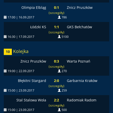
Olimpia Elbląg
0:1
Znicz Pruszków
(szczegóły)
17:00 | 16.09.2017
786
Łódzki KS
1:1
GKS Bełchatów
(szczegóły)
16:30 | 17.09.2017
5100
Kolejka
10
Znicz Pruszków
0:3
Warta Poznań
(szczegóły)
19:00 | 22.09.2017
270
Błękitni Stargard
2:0
Garbarnia Kraków
(szczegóły)
15:00 | 23.09.2017
259
Stal Stalowa Wola
2:2
Radomiak Radom
(szczegóły)
15:00 | 23.09.2017
500