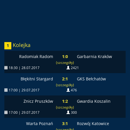
Kolejka
1
Radomiak Radom
1:0
Garbarnia Kraków
(szczegóły)
18:30 | 28.07.2017
2421
Błękitni Stargard
2:1
GKS Bełchatów
(szczegóły)
17:00 | 29.07.2017
476
Znicz Pruszków
1:2
Gwardia Koszalin
(szczegóły)
17:00 | 29.07.2017
300
Warta Poznań
3:1
Rozwój Katowice
(szczegóły)