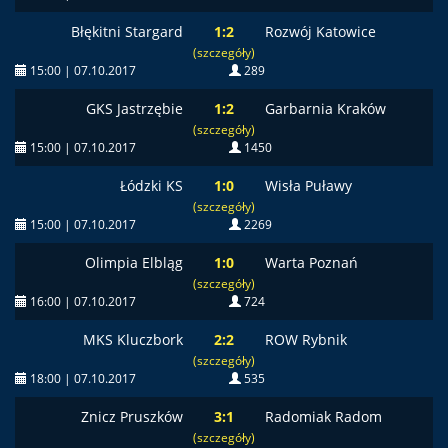
Błękitni Stargard
1:2
Rozwój Katowice
(szczegóły)
15:00 | 07.10.2017
289
GKS Jastrzębie
1:2
Garbarnia Kraków
(szczegóły)
15:00 | 07.10.2017
1450
Łódzki KS
1:0
Wisła Puławy
(szczegóły)
15:00 | 07.10.2017
2269
Olimpia Elbląg
1:0
Warta Poznań
(szczegóły)
16:00 | 07.10.2017
724
MKS Kluczbork
2:2
ROW Rybnik
(szczegóły)
18:00 | 07.10.2017
535
Znicz Pruszków
3:1
Radomiak Radom
(szczegóły)