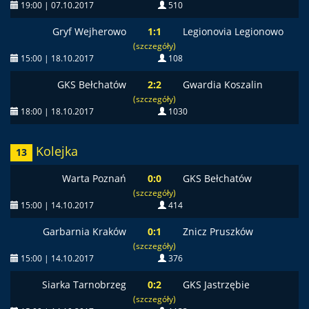
19:00 | 07.10.2017
510
Gryf Wejherowo
1:1
Legionovia Legionowo
(szczegóły)
15:00 | 18.10.2017
108
GKS Bełchatów
2:2
Gwardia Koszalin
(szczegóły)
18:00 | 18.10.2017
1030
Kolejka
13
Warta Poznań
0:0
GKS Bełchatów
(szczegóły)
15:00 | 14.10.2017
414
Garbarnia Kraków
0:1
Znicz Pruszków
(szczegóły)
15:00 | 14.10.2017
376
Siarka Tarnobrzeg
0:2
GKS Jastrzębie
(szczegóły)