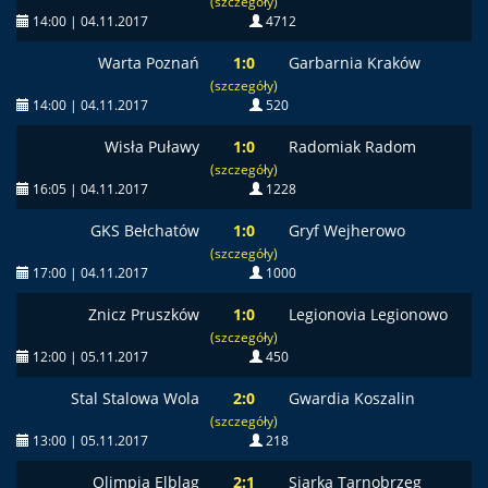
(szczegóły)
14:00 | 04.11.2017
4712
Warta Poznań
1:0
Garbarnia Kraków
(szczegóły)
14:00 | 04.11.2017
520
Wisła Puławy
1:0
Radomiak Radom
(szczegóły)
16:05 | 04.11.2017
1228
GKS Bełchatów
1:0
Gryf Wejherowo
(szczegóły)
17:00 | 04.11.2017
1000
Znicz Pruszków
1:0
Legionovia Legionowo
(szczegóły)
12:00 | 05.11.2017
450
Stal Stalowa Wola
2:0
Gwardia Koszalin
(szczegóły)
13:00 | 05.11.2017
218
Olimpia Elbląg
2:1
Siarka Tarnobrzeg