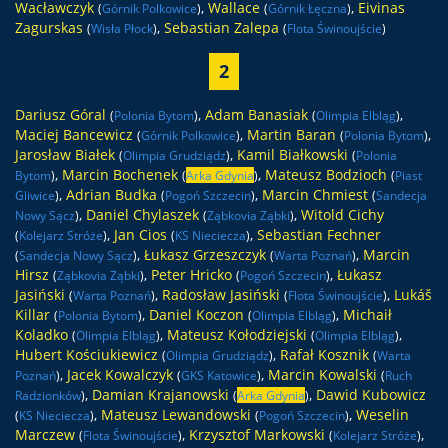
Wacławczyk
,
Wallace
,
Eivinas
(
Górnik Polkowice
)
(
Górnik Łęczna
)
Zagurskas
,
Sebastian Zalepa
(
Wisła Płock
)
(
Flota Świnoujście
)
2
Dariusz Góral
,
Adam Banasiak
,
(
Polonia Bytom
)
(
Olimpia Elbląg
)
Maciej Bancewicz
,
Martin Baran
,
(
Górnik Polkowice
)
(
Polonia Bytom
)
Jarosław Białek
,
Kamil Białkowski
(
Olimpia Grudziądz
)
(
Polonia
,
Marcin Bochenek
,
Mateusz Bodzioch
Bytom
)
(
Arka Gdynia
)
(
Piast
,
Adrian Budka
,
Marcin Chmiest
Gliwice
)
(
Pogoń Szczecin
)
(
Sandecja
,
Daniel Chylaszek
,
Witold Cichy
Nowy Sącz
)
(
Ząbkovia Ząbki
)
,
Jan Cios
,
Sebastian Fechner
(
Kolejarz Stróże
)
(
KS Nieciecza
)
,
Łukasz Grzeszczyk
,
Marcin
(
Sandecja Nowy Sącz
)
(
Warta Poznań
)
Hirsz
,
Peter Hricko
,
Łukasz
(
Ząbkovia Ząbki
)
(
Pogoń Szczecin
)
Jasiński
,
Radosław Jasiński
,
Lukáš
(
Warta Poznań
)
(
Flota Świnoujście
)
Killar
,
Daniel Koczon
,
Michaił
(
Polonia Bytom
)
(
Olimpia Elbląg
)
Koladko
,
Mateusz Kołodziejski
,
(
Olimpia Elbląg
)
(
Olimpia Elbląg
)
Hubert Kościukiewicz
,
Rafał Kosznik
(
Olimpia Grudziądz
)
(
Warta
,
Jacek Kowalczyk
,
Marcin Kowalski
Poznań
)
(
GKS Katowice
)
(
Ruch
,
Damian Krajanowski
,
Dawid Kubowicz
Radzionków
)
(
Arka Gdynia
)
,
Mateusz Lewandowski
,
Weselin
(
KS Nieciecza
)
(
Pogoń Szczecin
)
Marczew
,
Krzysztof Markowski
,
(
Flota Świnoujście
)
(
Kolejarz Stróże
)