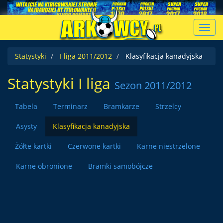
Toggl
navig
Statystyki
I liga 2011/2012
Klasyfikacja kanadyjska
Statystyki I liga
Sezon 2011/2012
Tabela
Terminarz
Bramkarze
Strzelcy
Asysty
Klasyfikacja kanadyjska
Żółte kartki
Czerwone kartki
Karne niestrzelone
Karne obronione
Bramki samobójcze