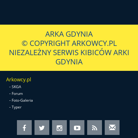
ARKA GDYNIA
© COPYRIGHT ARKOWCY.PL
NIEZALEŻNY SERWIS KIBICÓW ARKI
GDYNIA
Arkowcy.pl
-
SKGA
-
Forum
-
Foto-Galeria
-
Typer